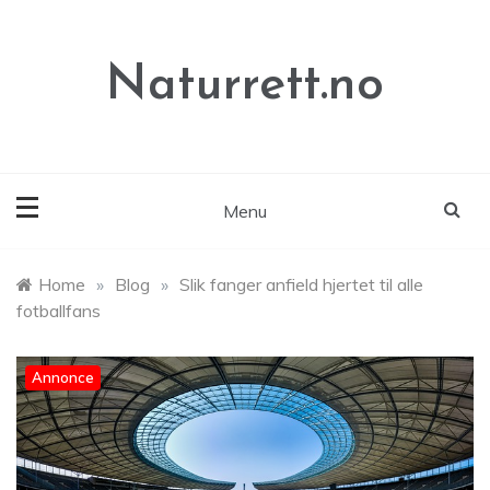
Skip
to
content
Naturrett.no
Menu
Home
»
Blog
»
Slik fanger anfield hjertet til alle
fotballfans
Annonce