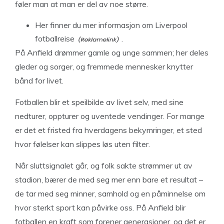
føler man at man er del av noe større.
Her finner du mer
informasjon om Liverpool
fotballreise
.
På Anfield drømmer gamle og unge sammen; her deles
gleder og sorger, og fremmede mennesker knytter
bånd for livet.
Fotballen blir et speilbilde av livet selv, med sine
nedturer, oppturer og uventede vendinger. For mange
er det et fristed fra hverdagens bekymringer, et sted
hvor følelser kan slippes løs uten filter.
Når sluttsignalet går, og folk sakte strømmer ut av
stadion, bærer de med seg mer enn bare et resultat –
de tar med seg minner, samhold og en påminnelse om
hvor sterkt sport kan påvirke oss. På Anfield blir
fotballen en kraft som forener generasjoner, og det er