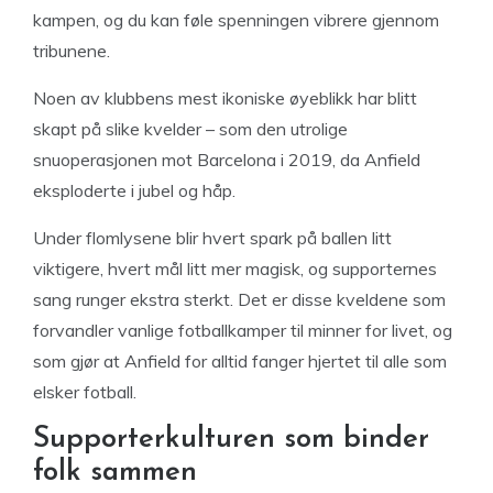
kampen, og du kan føle spenningen vibrere gjennom
tribunene.
Noen av klubbens mest ikoniske øyeblikk har blitt
skapt på slike kvelder – som den utrolige
snuoperasjonen mot Barcelona i 2019, da Anfield
eksploderte i jubel og håp.
Under flomlysene blir hvert spark på ballen litt
viktigere, hvert mål litt mer magisk, og supporternes
sang runger ekstra sterkt. Det er disse kveldene som
forvandler vanlige fotballkamper til minner for livet, og
som gjør at Anfield for alltid fanger hjertet til alle som
elsker fotball.
Supporterkulturen som binder
folk sammen