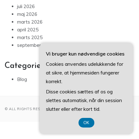
juli 2026
maj 2026
marts 2026
april 2025
marts 2025
september 2024
Vi bruger kun nødvendige cookies
Cookies anvendes udelukkende for
Categories
at sikre, at hjemmesiden fungerer
Blog
korrekt.
Disse cookies sættes af os og
slettes automatisk, når din session
slutter eller efter kort tid.
© ALL RIGHTS RESERVED 2022
OK
CVR DK 37 40 77 39