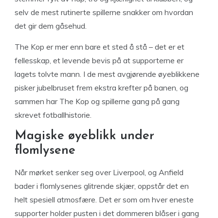
selv de mest rutinerte spillerne snakker om hvordan
det gir dem gåsehud.
The Kop er mer enn bare et sted å stå – det er et
fellesskap, et levende bevis på at supporterne er
lagets tolvte mann. I de mest avgjørende øyeblikkene
pisker jubelbruset frem ekstra krefter på banen, og
sammen har The Kop og spillerne gang på gang
skrevet fotballhistorie.
Magiske øyeblikk under
flomlysene
Når mørket senker seg over Liverpool, og Anfield
bader i flomlysenes glitrende skjær, oppstår det en
helt spesiell atmosfære. Det er som om hver eneste
supporter holder pusten i det dommeren blåser i gang