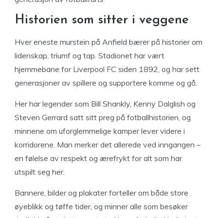
Historien som sitter i veggene
Hver eneste murstein på Anfield bærer på historier om
lidenskap, triumf og tap. Stadionet har vært
hjemmebane for Liverpool FC siden 1892, og har sett
generasjoner av spillere og supportere komme og gå.
Her har legender som Bill Shankly, Kenny Dalglish og
Steven Gerrard satt sitt preg på fotballhistorien, og
minnene om uforglemmelige kamper lever videre i
korridorene. Man merker det allerede ved inngangen –
en følelse av respekt og ærefrykt for alt som har
utspilt seg her.
Bannere, bilder og plakater forteller om både store
øyeblikk og tøffe tider, og minner alle som besøker