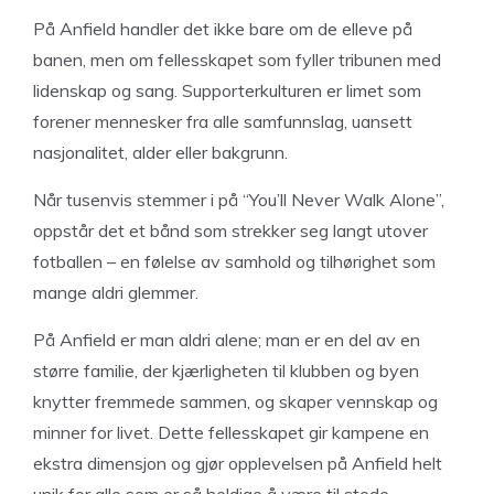
På Anfield handler det ikke bare om de elleve på
banen, men om fellesskapet som fyller tribunen med
lidenskap og sang. Supporterkulturen er limet som
forener mennesker fra alle samfunnslag, uansett
nasjonalitet, alder eller bakgrunn.
Når tusenvis stemmer i på “You’ll Never Walk Alone”,
oppstår det et bånd som strekker seg langt utover
fotballen – en følelse av samhold og tilhørighet som
mange aldri glemmer.
På Anfield er man aldri alene; man er en del av en
større familie, der kjærligheten til klubben og byen
knytter fremmede sammen, og skaper vennskap og
minner for livet. Dette fellesskapet gir kampene en
ekstra dimensjon og gjør opplevelsen på Anfield helt