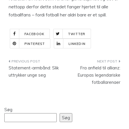
nettopp derfor dette stedet fanger hjertet til alle
fotballfans – fordi fotball her aldri bare er et spill.
FACEBOOK
TWITTER
PINTEREST
LINKEDIN
Indlægsnavigation
Statement-armbånd: Slik
Fra anfield til allianz:
uttrykker unge seg
Europas legendariske
fotballarenaer
Søg
Søg